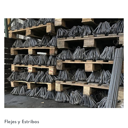
Flejes y Estribos